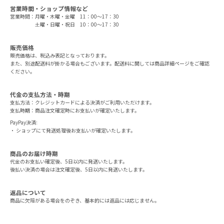
営業時間・ショップ情報など
営業時間：月曜・木曜・金曜 11：00～17：30
土曜・日曜・祝日 10：00～17：30
販売価格
販売価格は、税込み表記となっております。
また、別途配送料が掛かる場合もございます。配送料に関しては商品詳細ページをご確認
ください。
代金の支払方法・時期
支払方法：クレジットカードによる決済がご利用いただけます。
支払時期：商品注文確定時にお支払いが確定いたします。
PayPay決済:
・ ショップにて発送処理後お支払いが確定いたします。
商品のお届け時期
代金のお支払い確定後、5日以内に発送いたします。
後払い決済の場合は注文確定後、5日以内に発送いたします。
返品について
商品に欠陥がある場合をのぞき、基本的には返品には応じません。